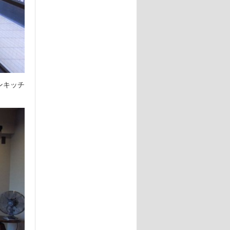
ンキッチ
。