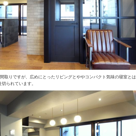
Kの間取りですが、広めにとったリビングとややコンパクト気味の寝室と
仕切られています。