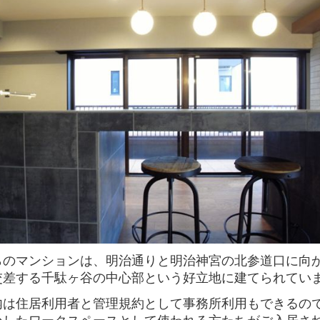
らのマンションは、明治通りと明治神宮の北参道口に向
交差する千駄ヶ谷の中心部という好立地に建てられてい
内は住居利用者と管理規約として事務所利用もできるの
かしたワークスペースとして使われる方たちがご入居さ