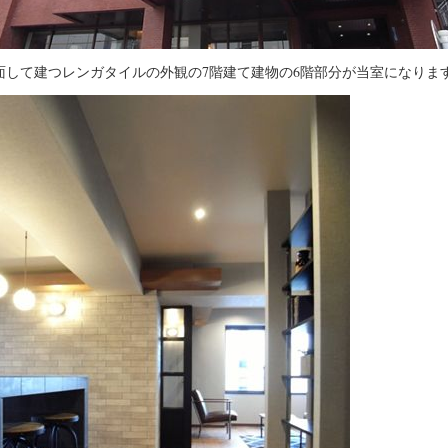
面して建つレンガタイルの外観の7階建て建物の6階部分が当室になりま