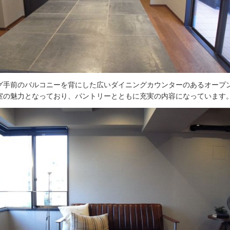
グ手前のバルコニーを背にした広いダイニングカウンターのあるオープ
室の魅力となっており、パントリーとともに充実の内容になっています