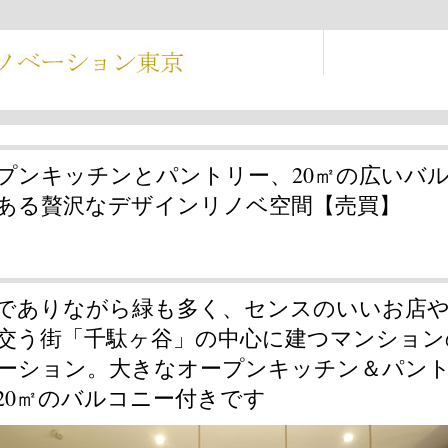
プンキッチンとパントリー、20㎡の広いバ
ある贅沢なデザインリノベ空間【売買】
でありながら緑も多く、センスのいいお店
交う街「千駄ヶ谷」の中心に建つマンション
ーション。大きなオープンキッチン＆パン
20㎡のバルコニー付きです