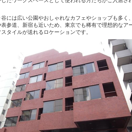
。
ヶ谷には広い公園やおしゃれなカフェやショップも多く
や表参道、新宿も近いため、東京でも稀有で理想的なア
フスタイルが送れるロケーションです。