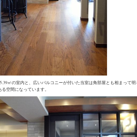
55.39㎡の室内と、広いバルコニーが付いた当室は角部屋とも相まって明
ある空間になっています。