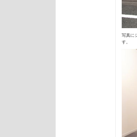
写真に
す。