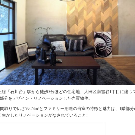
上線「石川台」駅から徒歩5分ほどの住宅地、大田区南雪谷1丁目に建つ
階部分をデザイン・リノベーションした売買物件。
の間取りで広さ79.74㎡とファミリー用途の当室の特徴と魅力は、1階部
て生かしたリノベーションがなされていること!