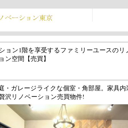
ション1階を享受するファミリーユースのリ
ョン空間【売買】
庭・ガレージライクな個室・角部屋。家具内
贅沢リノベーション売買物件!