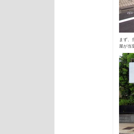
まず、
屋が当