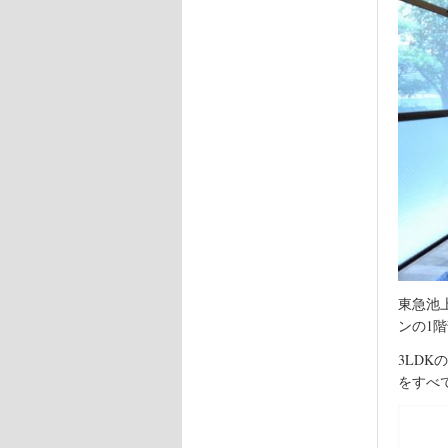
東急池
ンの1
3LDK
をすべ