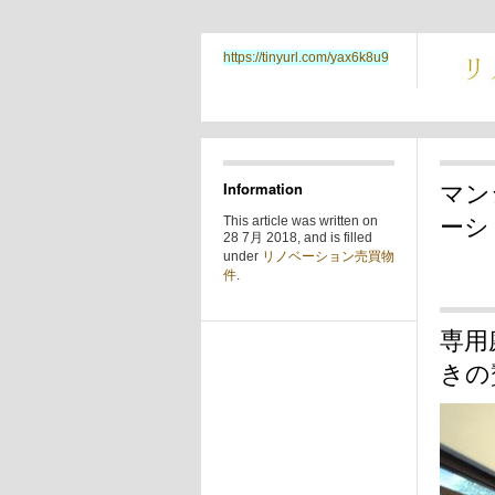
https://tinyurl.com/yax6k8u9
マン
Information
ーシ
This article was written on
28 7月 2018, and is filled
under
リノベーション売買物
件
.
専用
きの