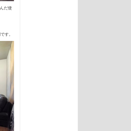
んだ使
間です。