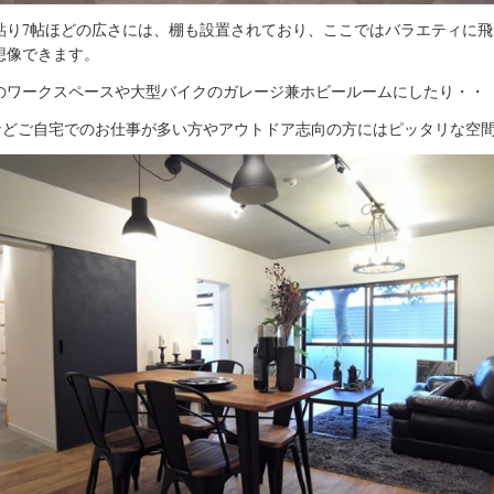
貼り7帖ほどの広さには、棚も設置されており、ここではバラエティに飛
想像できます。
のワークスペースや大型バイクのガレージ兼ホビールームにしたり・・
Oなどご自宅でのお仕事が多い方やアウトドア志向の方にはピッタリな空