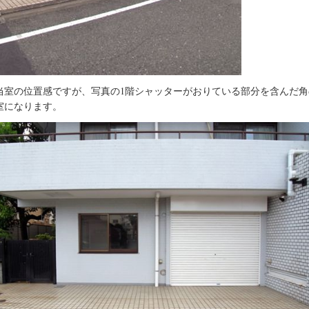
当室の位置感ですが、写真の1階シャッターがおりている部分を含んだ角
室になります。